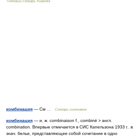
Толковый словарь Ушакова
комбинация
— См …
Словарь синонимов
комбинация
— и, ж. combinaison f., combiné > англ.
combination. Впервые отмечается в СИС Капельзона 1933 г.. в
знач. белье, представляющее собой сочетание в одно