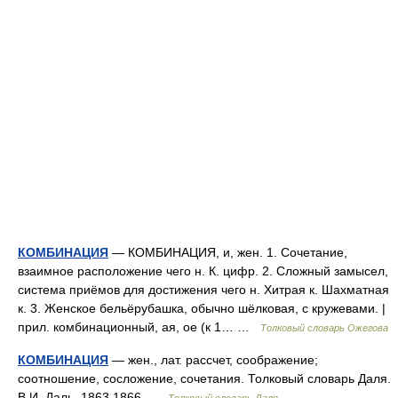
КОМБИНАЦИЯ
— КОМБИНАЦИЯ, и, жен. 1. Сочетание,
взаимное расположение чего н. К. цифр. 2. Сложный замысел,
система приёмов для достижения чего н. Хитрая к. Шахматная
к. 3. Женское бельёрубашка, обычно шёлковая, с кружевами. |
прил. комбинационный, ая, ое (к 1… …
Толковый словарь Ожегова
КОМБИНАЦИЯ
— жен., лат. рассчет, соображение;
соотношение, сосложение, сочетания. Толковый словарь Даля.
В.И. Даль. 1863 1866 …