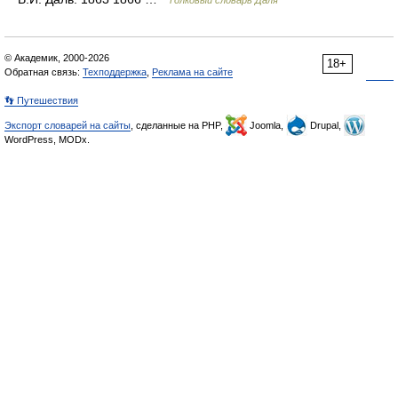
Толковый словарь Даля
© Академик, 2000-2026
18+
Обратная связь:
Техподдержка
,
Реклама на сайте
👣 Путешествия
Экспорт словарей на сайты
, сделанные на PHP,
Joomla,
Drupal,
WordPress, MODx.