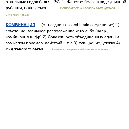
отдельных видов белья . ЭС. 1. Женское белье в виде длинной
рубашки, надеваемое… …
Исторический словарь галлицизмов
русского языка
КОМБИНАЦИЯ
— (от позднелат. combinatio соединение) 1)
сочетание, взаимное расположение чего либо (напр.,
комбинация цифр).2) Совокупность объединенных единым
замыслом приемов, действий и т. п.3) Ухищрение, уловка.4)
Вид женского белья …
Большой Энциклопедический словарь