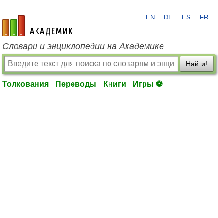
EN
DE
ES
FR
academic.ru
Словари и энциклопедии на Академике
Найти!
Толкования
Переводы
Книги
Игры ⚽