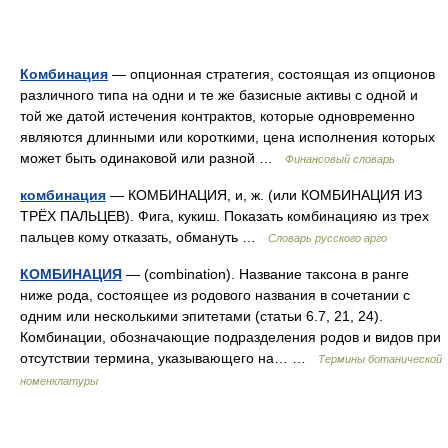
Комбинация
— опционная стратегия, состоящая из опционов
различного типа на одни и те же базисные активы с одной и
той же датой истечения контрактов, которые одновременно
являются длинными или короткими, цена исполнения которых
может быть одинаковой или разной …
Финансовый словарь
комбинация
— КОМБИНАЦИЯ, и, ж. (или КОМБИНАЦИЯ ИЗ
ТРЁХ ПАЛЬЦЕВ). Фига, кукиш. Показать комбинацияю из трех
пальцев кому отказать, обмануть …
Словарь русского арго
КОМБИНАЦИЯ
— (combination). Название таксона в ранге
ниже рода, состоящее из родового названия в сочетании с
одним или несколькими эпитетами (статьи 6.7, 21, 24).
Комбинации, обозначающие подразделения родов и видов при
отсутствии термина, указывающего на… …
Термины ботанической
номенклатуры