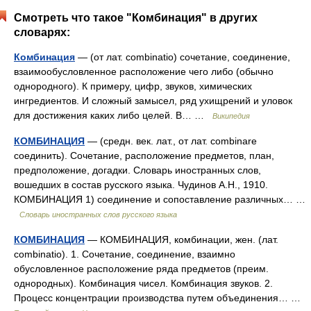
Смотреть что такое "Комбинация" в других
словарях:
Комбинация
— (от лат. combinatio) сочетание, соединение,
взаимообусловленное расположение чего либо (обычно
однородного). К примеру, цифр, звуков, химических
ингредиентов. И сложный замысел, ряд ухищрений и уловок
для достижения каких либо целей. В… …
Википедия
КОМБИНАЦИЯ
— (средн. век. лат., от лат. combinare
соединить). Сочетание, расположение предметов, план,
предположение, догадки. Словарь иностранных слов,
вошедших в состав русского языка. Чудинов А.Н., 1910.
КОМБИНАЦИЯ 1) соединение и сопоставление различных… …
Словарь иностранных слов русского языка
КОМБИНАЦИЯ
— КОМБИНАЦИЯ, комбинации, жен. (лат.
combinatio). 1. Сочетание, соединение, взаимно
обусловленное расположение ряда предметов (преим.
однородных). Комбинация чисел. Комбинация звуков. 2.
Процесс концентрации производства путем объединения… …